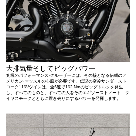
大排気量そしてビッグパワー
究極のパフォーマンス·クルーザーには、その核となる信頼のア
メリカン·マッスルの心臓が必要です。伝説の空冷サンダースト
ローク116Vツインは、全6速で162 Nmのビッグトルクを発生
し、すべてのものと、すべての人をそのエギゾーストノート、タ
イヤスモークとともに置き去りにするパワーを発揮します。