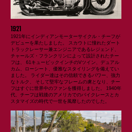
1921
1921年にインディアンモーターサイクル・チーフが
デビューを果たしました。 スカウトに憧れたダート
トラックレーサー兼エンジニアであるレジェンド、
チャールズ・フランクリンによって設計されたチー
フは、 61キュービックインチのVツイン、デュアル
カム、ローシート、優雅なスタイリングを備えてい
ました。 ライダー達はその信頼できるパワー、強力
なトルク、 そして堅牢なフレームの虜となり、チー
フはすぐに世界中のファンを獲得しました。 1940年
代、チーフは戦後のアメリカでのバイクレースとカ
スタマイズの時代で一世を風靡したのでした。