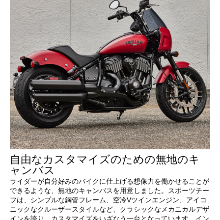
自由なカスタマイズのための無地のキ
ャンバス
ライダーが自分好みのバイクに仕上げる想像力を働かせることが
できるような、無地のキャンバスを用意しました。スポーツチー
フは、シンプルな鋼管フレーム、空冷Vツインエンジン、アイコ
ニックなクルーザースタイルなど、クラシックなメカニカルデザ
インを誇り、カスタマイズをいざなう一台となっています。イン