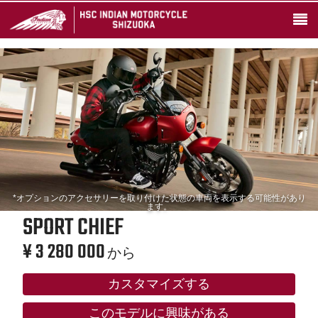
*オプションのアクセサリーを取り付けた状態の車両を表示する可能性があり
ます。
SPORT CHIEF
¥ 3 280 000
から
カスタマイズする
このモデルに興味がある