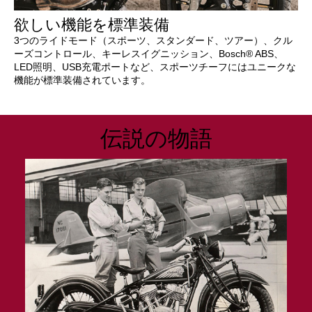
欲しい機能を標準装備
3つのライドモード（スポーツ、スタンダード、ツアー）、クル
ーズコントロール、キーレスイグニッション、Bosch® ABS、
LED照明、USB充電ポートなど、スポーツチーフにはユニークな
機能が標準装備されています。
伝説の物語