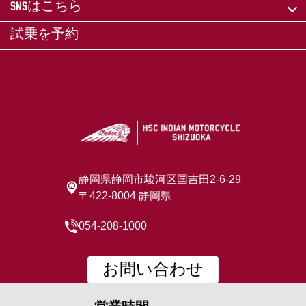
SNSはこちら
試乗を予約
静岡県静岡市駿河区国吉田2-6-29
〒422-8004 静岡県
054-208-1000
お問い合わせ