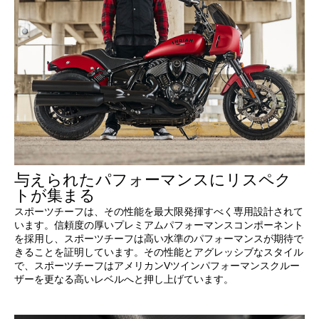
与えられたパフォーマンスにリスペク
トが集まる
スポーツチーフは、その性能を最大限発揮すべく専用設計されて
います。信頼度の厚いプレミアムパフォーマンスコンポーネント
を採用し、スポーツチーフは高い水準のパフォーマンスが期待で
きることを証明しています。その性能とアグレッシブなスタイル
で、スポーツチーフはアメリカンVツインパフォーマンスクルー
ザーを更なる高いレベルへと押し上げています。