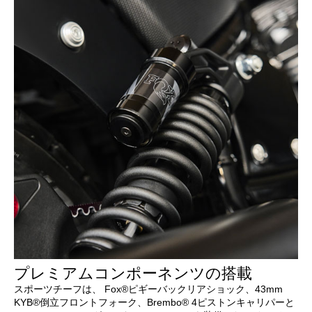
プレミアムコンポーネンツの搭載
スポーツチーフは、 Fox®ピギーバックリアショック、43mm
KYB®倒立フロントフォーク、Brembo® 4ピストンキャリパーと