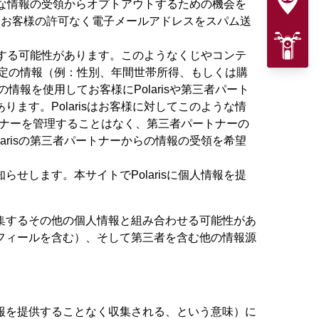
うな情報の受領からオプトアウトするための機会を
、お客様の許可なく電子メールアドレスをスパム送
催する可能性があります。このようなくじやコンテ
定の情報（例：性別、年間世帯所得、もしくは購
の情報を使用してお客様にPolarisや第三者パート
す。Polarisはお客様に対してこのような情
ートナーを管理することはなく、第三者パートナーの
risの第三者パートナーからの情報の受領を希望
します。本サイトでPolarisに個人情報を提
集するその他の個人情報と組み合わせる可能性があ
フィールを含む）、そして第三者を含む他の情報源
報を提供することなく収集される、という意味）に