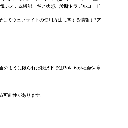
電気システム機能、ギア状態、診断トラブルコード
してウェブサイトの使用方法に関する情報 (IPア
ように限られた状況下ではPolarisが社会保障
する可能性があります。