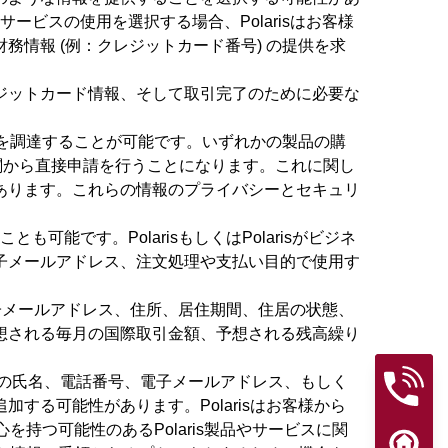
ビスの使用を選択する場合、Polarisはお客様
情報 (例：クレジットカード番号) の提供を求
ジットカード情報、そして取引完了のために必要な
金を調達することが可能です。いずれかの製品の購
機関から直接申請を行うことになります。これに関し
あります。これらの情報のプライバシーとセキュリ
も可能です。PolarisもしくはPolarisがビジネ
子メールアドレス、注文処理や支払い目的で使用す
、電子メールアドレス、住所、居住期間、住居の状態、
想される毎月の国際取引金額、予想される残高繰り
お客様の氏名、電話番号、電子メールアドレス、もしく
る可能性があります。Polarisはお客様から
を持つ可能性のあるPolaris製品やサービスに関