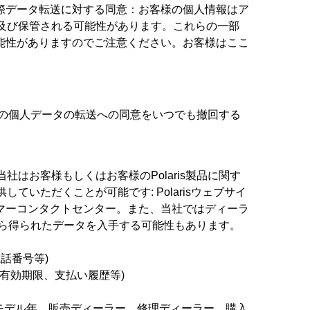
際データ転送に対する同意：お客様の個人情報はア
理及び保管される可能性があります。これらの一部
能性がありますのでご注意ください。お客様はここ
の国への個人データの転送への同意をいつでも撤回する
社はお客様もしくはお客様のPolaris製品に関す
ていただくことが可能です: Polarisウェブサイ
マーコンタクトセンター。また、当社ではディーラ
製品から得られたデータを入手する可能性もあります。
話番号等)
有効期限、支払い履歴等)
モデル、モデル年、販売ディーラー、修理ディーラー、購入