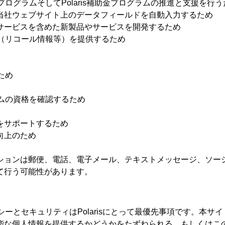
ィプログラムそしてPolaris補助金プログラムの推進と支援を行う
当社ウェブサイト上のデータフィールドを自動入力するため
サービスを含めた新製品やサービスを開発するため
ビス（リコール情報等）を提供するため
ため
ラムの資格を確認するため
をサポートするため
向上のため
ションは郵便、電話、電子メール、テキストメッセージ、ソー
て行う可能性があります。
イバシーとセキュリティはPolarisにとって最優先事項です。
能な個人情報を提供するかどうかをたずねられる、もしくはこ