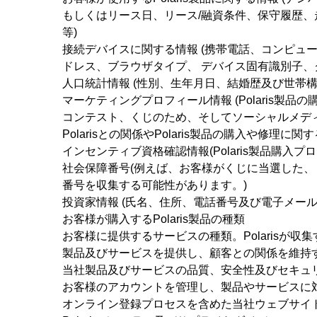
もしくはリース日、リース/融資条件、保守履歴
等)
接続デバイスに関する情報 (携帯電話、コンピュー
ドレス、ブラウザタイプ、 デバイス固有識別子、
人口統計情報 (性別、生年月日、結婚歴及び世帯構
マーケティングプロフィール情報 (Polaris製品の
コンテスト、くじのため、そしてソーシャルメデ
Polarisとの関係やPolaris製品の購入や修理に
インセンティブ資格確認情報(Polaris製品購入
社会保障番号(例えば、お客様がくじに当選した、
番号を収集する可能性があります。)
投資家情報 (氏名、住所、電話番号及び電子メール
お客様が購入するPolaris製品の種類
お客様に提供するサービスの種類。Polarisが収
製品及びサービスを提供し、顧客との関係を維持
当社製品及びサービスの品質、安全性及びセキュ
お客様のアカウントを管理し、製品やサービスに
オンライン登録プロセスを含めた当社ウェブサイ