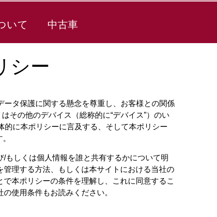
ついて
中古車
リシー
のプライバシーや個人データ保護に関する懸念を尊重し、お客様との関係
くはその他のデバイス（総称的に“デバイス”）のい
具体的に本ポリシーに言及する、そして本ポリシー
す。
/もしくは個人情報を誰と共有するかについて明
を管理する方法、もしくは本サイトにおける当社の
とで本ポリシーの条件を理解し、これに同意するこ
社の使用条件もお読みください。