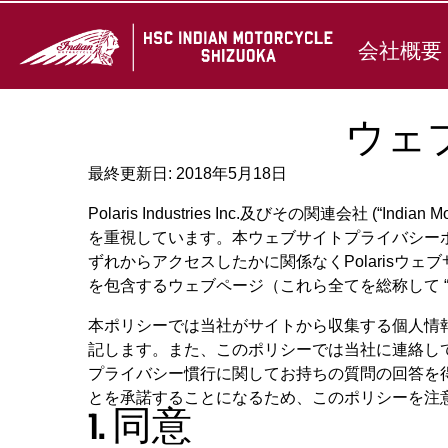
会社概要
ウェ
最終更新日: 2018年5月18日
Polaris Industries Inc.及びその関連会社 
を重視しています。本ウェブサイトプライバシーポリ
ずれからアクセスしたかに関係なくPolaris
を包含するウェブページ（これら全てを総称して 
本ポリシーでは当社がサイトから収集する個人情
記します。また、このポリシーでは当社に連絡し
プライバシー慣行に関してお持ちの質問の回答を
とを承諾することになるため、このポリシーを注
1. 同意