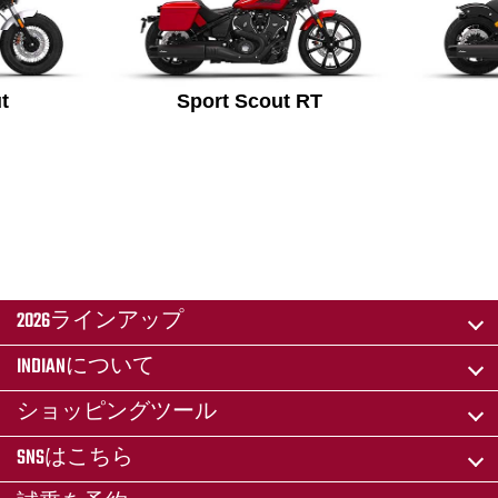
t
Sport Scout RT
2026ラインアップ
INDIANについて
ショッピングツール
SNSはこちら