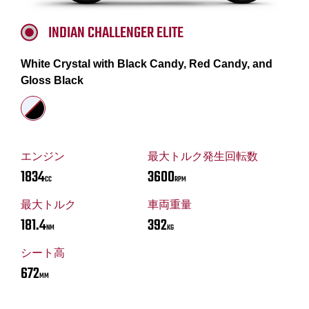
INDIAN CHALLENGER ELITE
White Crystal with Black Candy, Red Candy, and
Gloss Black
エンジン
最大トルク発生回転数
1834
3600
CC
RPM
最大トルク
車両重量
181.4
392
NM
KG
シート高
672
MM