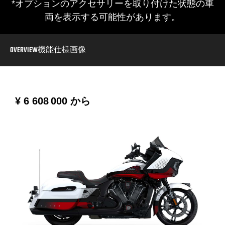
*オプションのアクセサリーを取り付けた状態の車
両を表示する可能性があります。
OVERVIEW
機能
仕様
画像
¥ 6 608 000
から