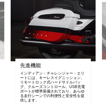
先進機能
インディアン・チャレンジャー・エリ
ートには、キーレスイグニッション、
リモートロック式ハードサドルバッ
グ、クルーズコントロール、USB充電
ポートが標準装備されており、あらゆ
る走行シーンでの利便性と安全性を提
供します。