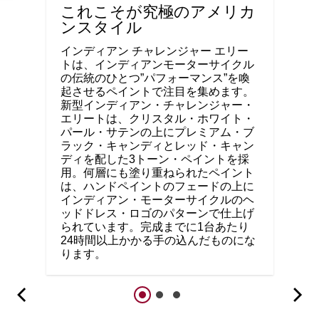
これこそが究極のアメリカ
ンスタイル
インディアン チャレンジャー エリー
トは、インディアンモーターサイクル
の伝統のひとつ”パフォーマンス”を喚
起させるペイントで注目を集めます。
新型インディアン・チャレンジャー・
エリートは、クリスタル・ホワイト・
パール・サテンの上にプレミアム・ブ
ラック・キャンディとレッド・キャン
ディを配した3トーン・ペイントを採
用。何層にも塗り重ねられたペイント
は、ハンドペイントのフェードの上に
インディアン・モーターサイクルのヘ
ッドドレス・ロゴのパターンで仕上げ
られています。完成までに1台あたり
24時間以上かかる手の込んだものにな
ります。