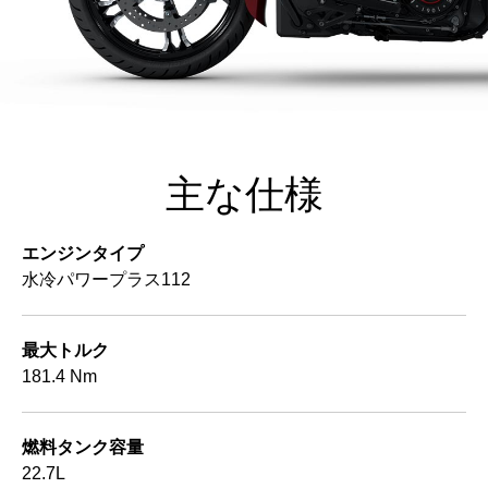
主な仕様
エンジンタイプ
水冷パワープラス112
最大トルク
181.4 Nm
燃料タンク容量
22.7L