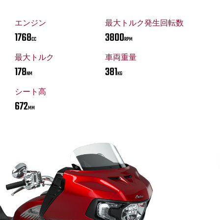
エンジン
最大トルク発生回転数
1768
3800
CC
RPM
最大トルク
車両重量
178
381
NM
KG
シート高
672
MM