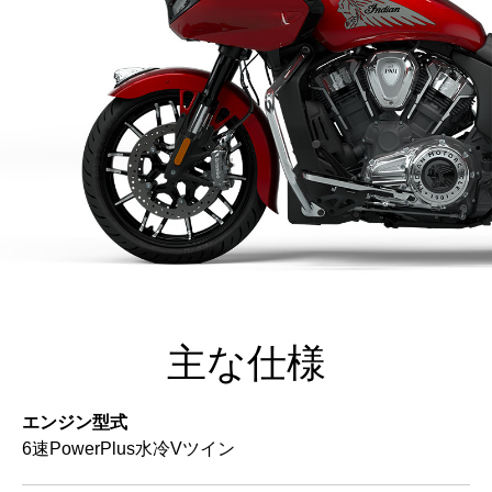
主な仕様
エンジン型式
6速PowerPlus水冷Vツイン